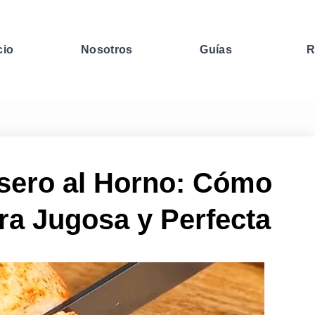
cio
Nosotros
Guías
R
sero al Horno: Cómo
ra Jugosa y Perfecta