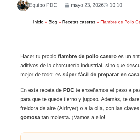
Equipo PDC
mayo 23, 2026
10:10
Inicio
»
Blog
»
Recetas caseras
»
Fiambre de Pollo C
Hacer tu propio
fiambre de pollo casero
es un ant
aditivos de la charcutería industrial, sino que desc
mejor de todo: es
súper fácil de preparar en casa
En esta receta de
PDC
te enseñamos el paso a pa
para que te quede tierno y jugoso. Además, te dare
freidora de aire (Airfryer) o a la olla, con las clav
gomosa
tan molesta. ¡Vamos a ello!