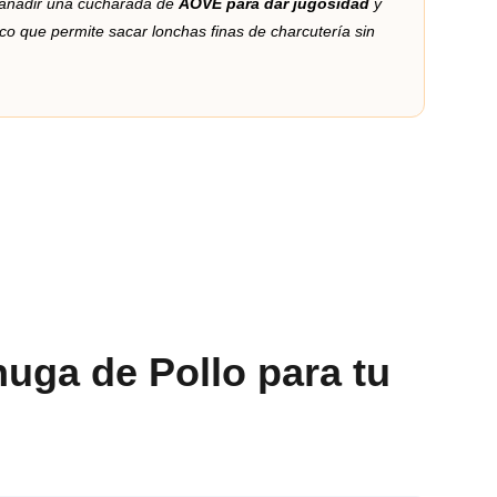
 añadir una cucharada de
AOVE para dar jugosidad
y
único que permite sacar lonchas finas de charcutería sin
huga de Pollo para tu