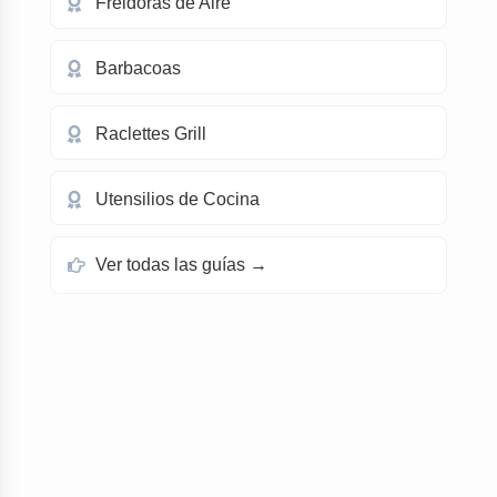
Freidoras de Aire
Barbacoas
Raclettes Grill
Utensilios de Cocina
Ver todas las guías →