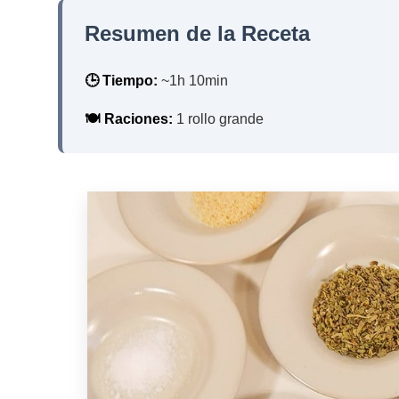
Resumen de la Receta
🕒 Tiempo:
~1h 10min
🍽️ Raciones:
1 rollo grande