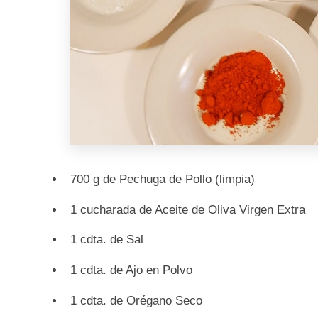
700 g de Pechuga de Pollo (limpia)
1 cucharada de Aceite de Oliva Virgen Extra
1 cdta. de Sal
1 cdta. de Ajo en Polvo
1 cdta. de Orégano Seco