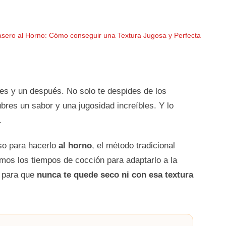
asero al Horno: Cómo conseguir una Textura Jugosa y Perfecta
es y un después. No solo te despides de los
ubres un sabor y una jugosidad increíbles. Y lo
.
so para hacerlo
al horno
, el método tradicional
mos los tiempos de cocción para adaptarlo a la
es para que
nunca te quede seco ni con esa textura