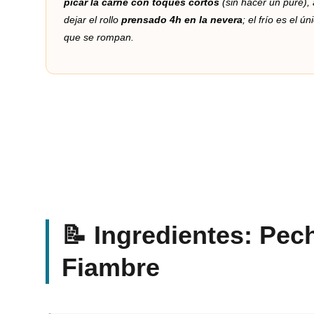
picar la carne con toques cortos
(sin hacer un puré),
dejar el rollo
prensado 4h en la nevera
; el frío es el 
que se rompan.
📝 Ingredientes: Pec
Fiambre