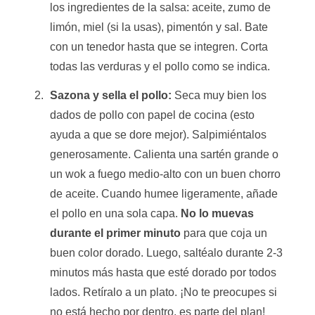
los ingredientes de la salsa: aceite, zumo de
limón, miel (si la usas), pimentón y sal. Bate
con un tenedor hasta que se integren. Corta
todas las verduras y el pollo como se indica.
Sazona y sella el pollo:
Seca muy bien los
dados de pollo con papel de cocina (esto
ayuda a que se dore mejor). Salpimiéntalos
generosamente. Calienta una sartén grande o
un wok a fuego medio-alto con un buen chorro
de aceite. Cuando humee ligeramente, añade
el pollo en una sola capa.
No lo muevas
durante el primer minuto
para que coja un
buen color dorado. Luego, saltéalo durante 2-3
minutos más hasta que esté dorado por todos
lados. Retíralo a un plato. ¡No te preocupes si
no está hecho por dentro, es parte del plan!