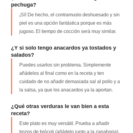
pechuga?
¡Sí! De hecho, el contramuslo deshuesado y sin
piel es una opción fantástica porque es más
jugoso. El tiempo de cocción será muy similar.
¿Y si solo tengo anacardos ya tostados y
salados?
Puedes usarlos sin problema. Simplemente
añádelos al final como en la receta y ten
cuidado de no añadir demasiada sal al pollo y a
la salsa, ya que los anacardos ya la aportan.
¿Qué otras verduras le van bien a esta
receta?
Este plato es muy versátil. Prueba a añadir
trozos de brócoli (añádelo junto a la zanahoria),