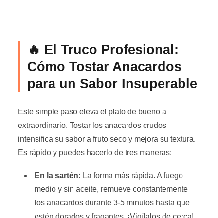
🔥 El Truco Profesional:
Cómo Tostar Anacardos
para un Sabor Insuperable
Este simple paso eleva el plato de bueno a
extraordinario. Tostar los anacardos crudos
intensifica su sabor a fruto seco y mejora su textura.
Es rápido y puedes hacerlo de tres maneras:
En la sartén:
La forma más rápida. A fuego
medio y sin aceite, remueve constantemente
los anacardos durante 3-5 minutos hasta que
estén dorados y fragantes. ¡Vigílalos de cerca!