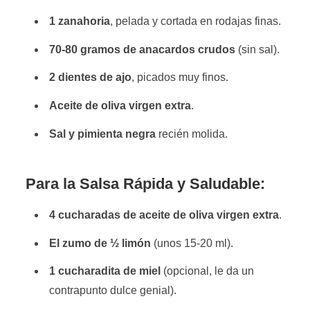
1 zanahoria
, pelada y cortada en rodajas finas.
70-80 gramos de anacardos crudos
(sin sal).
2 dientes de ajo
, picados muy finos.
Aceite de oliva virgen extra
.
Sal y pimienta negra
recién molida.
Para la Salsa Rápida y Saludable:
4 cucharadas de aceite de oliva virgen extra
.
El zumo de ½ limón
(unos 15-20 ml).
1 cucharadita de miel
(opcional, le da un
contrapunto dulce genial).