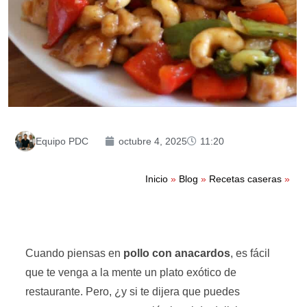
Equipo PDC
octubre 4, 2025
11:20
Inicio
»
Blog
»
Recetas caseras
»
Cuando piensas en
pollo con anacardos
, es fácil
que te venga a la mente un plato exótico de
restaurante. Pero, ¿y si te dijera que puedes