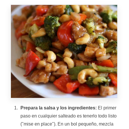
Prepara la salsa y los ingredientes:
El primer
paso en cualquier salteado es tenerlo todo listo
("mise en place"). En un bol pequeño, mezcla