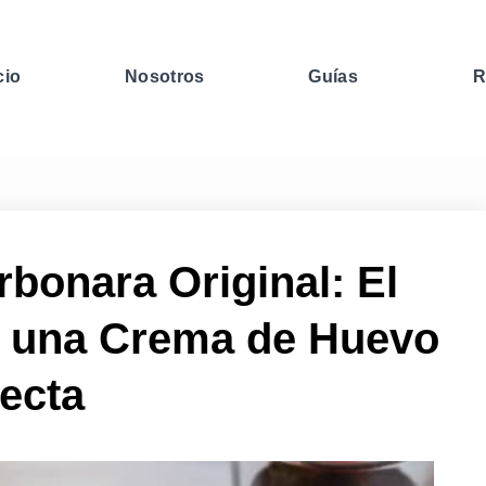
cio
Nosotros
Guías
R
bonara Original: El
 una Crema de Huevo
ecta