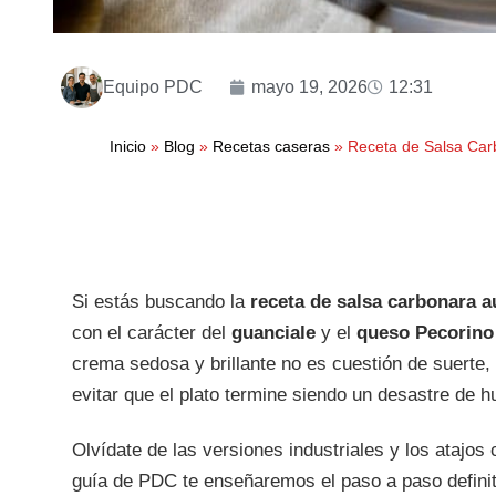
Equipo PDC
mayo 19, 2026
12:31
Inicio
»
Blog
»
Recetas caseras
»
Receta de Salsa Car
Si estás buscando la
receta de salsa carbonara a
con el carácter del
guanciale
y el
queso Pecorin
crema sedosa y brillante no es cuestión de suerte,
evitar que el plato termine siendo un desastre de h
Olvídate de las versiones industriales y los atajos 
guía de PDC te enseñaremos el paso a paso defini