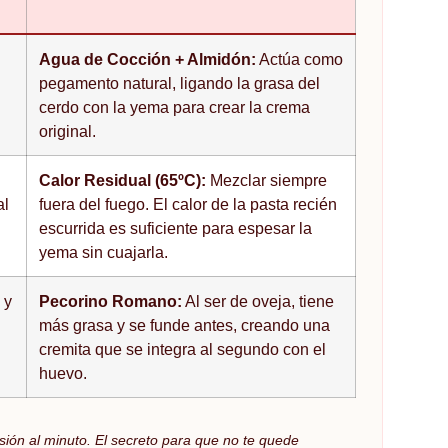
Agua de Cocción + Almidón:
Actúa como
pegamento natural, ligando la grasa del
cerdo con la yema para crear la crema
original.
Calor Residual (65ºC):
Mezclar siempre
al
fuera del fuego. El calor de la pasta recién
escurrida es suficiente para espesar la
yema sin cuajarla.
 y
Pecorino Romano:
Al ser de oveja, tiene
más grasa y se funde antes, creando una
cremita que se integra al segundo con el
huevo.
ión al minuto. El secreto para que no te quede