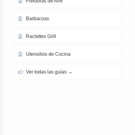
Freidoras de Aire
Barbacoas
Raclettes Grill
Utensilios de Cocina
Ver todas las guías →