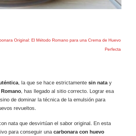
bonara Original: El Método Romano para una Crema de Huevo
Perfecta
uténtica
, la que se hace estrictamente
sin nata
y
o Romano
, has llegado al sitio correcto. Lograr esa
 sino de dominar la técnica de la emulsión para
uevos revueltos.
con nata que desvirtúan el sabor original. En esta
tivo para conseguir una
carbonara con huevo