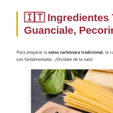
🇮🇹 Ingredientes 
Guanciale, Pecori
Para preparar la
salsa carbonara tradicional
, la 
son fundamentales. ¡Olvídate de la nata!