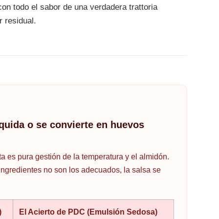
con todo el sabor de una verdadera trattoria
 residual.
íquida o se convierte en huevos
a es pura gestión de la temperatura y el almidón.
 ingredientes no son los adecuados, la salsa se
)
El Acierto de PDC (Emulsión Sedosa)