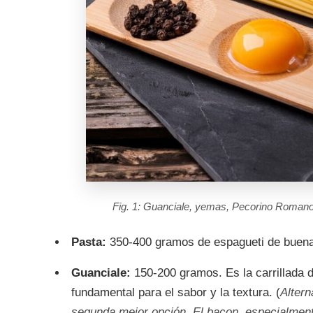
Fig. 1: Guanciale, yemas, Pecorino Romano y
Pasta:
350-400 gramos de espagueti de buena c
Guanciale:
150-200 gramos. Es la carrillada 
fundamental para el sabor y la textura. (
Altern
segunda mejor opción. El bacon, especialment