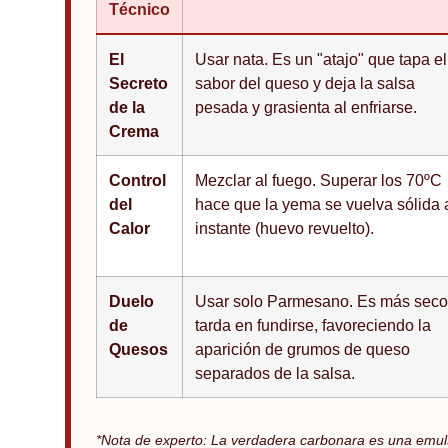
Técnico
El
Usar nata. Es un "atajo" que tapa el
Secreto
sabor del queso y deja la salsa
de la
pesada y grasienta al enfriarse.
Crema
Control
Mezclar al fuego. Superar los 70ºC
del
hace que la yema se vuelva sólida 
Calor
instante (huevo revuelto).
Duelo
Usar solo Parmesano. Es más seco
de
tarda en fundirse, favoreciendo la
Quesos
aparición de grumos de queso
separados de la salsa.
*Nota de experto: La verdadera carbonara es una emuls