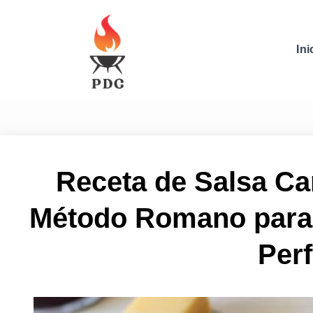
Ini
Receta de Salsa Car
Método Romano para
Perf