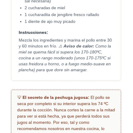
sal necesaria)
2 cucharadas de miel
1 cucharadita de jengibre fresco rallado
1 diente de ajo muy picado
Instrucciones:
Mezcla los ingredientes y marina el pollo entre 30
y 60 minutos en frío.
⚠️
Aviso de calor:
Como la
miel se quema fácil si supera los 170-180ºC,
cocina a un rango moderado (unos 170-175ºC si
usas freidora u horno, o a fuego medio-suave en
plancha) para que dore sin amargar.
💡
El secreto de la pechuga jugosa:
El pollo se
seca por completo si su interior supera los 74 ºC
durante la cocción. Nunca cortes la carne a la mitad
para ver si está hecha, ya que perderá todos sus
jugos al momento. Por eso, tal y como
recomendamos nosotros en nuestra cocina, lo