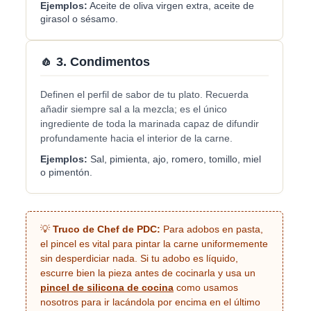
Ejemplos:
Aceite de oliva virgen extra, aceite de
girasol o sésamo.
🧄 3. Condimentos
Definen el perfil de sabor de tu plato. Recuerda
añadir siempre sal a la mezcla; es el único
ingrediente de toda la marinada capaz de difundir
profundamente hacia el interior de la carne.
Ejemplos:
Sal, pimienta, ajo, romero, tomillo, miel
o pimentón.
💡
Truco de Chef de PDC:
Para adobos en pasta,
el pincel es vital para pintar la carne uniformemente
sin desperdiciar nada. Si tu adobo es líquido,
escurre bien la pieza antes de cocinarla y usa un
pincel de silicona de cocina
como usamos
nosotros para ir lacándola por encima en el último