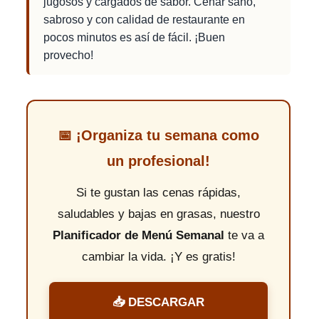
jugosos y cargados de sabor. Cenar sano,
sabroso y con calidad de restaurante en
pocos minutos es así de fácil. ¡Buen
provecho!
📅 ¡Organiza tu semana como
un profesional!
Si te gustan las cenas rápidas,
saludables y bajas en grasas, nuestro
Planificador de Menú Semanal
te va a
cambiar la vida. ¡Y es gratis!
📥 DESCARGAR