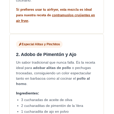
cocinarlo.
Si prefieres usar tu airfryer, esta mezcla es ideal
para nuestra receta de
contramuslos crujientes en
air fryer
.
🌶️ Especial Alitas y Pinchitos
2. Adobo de Pimentón y Ajo
Un sabor tradicional que nunca falla. Es la receta
ideal para
adobar alitas de pollo
o pechugas
troceadas, consiguiendo un color espectacular
tanto en barbacoa como al cocinar el
pollo al
horno
.
Ingredientes:
3 cucharadas de aceite de oliva
2 cucharaditas de pimentón de la Vera
1 cucharadita de ajo en polvo