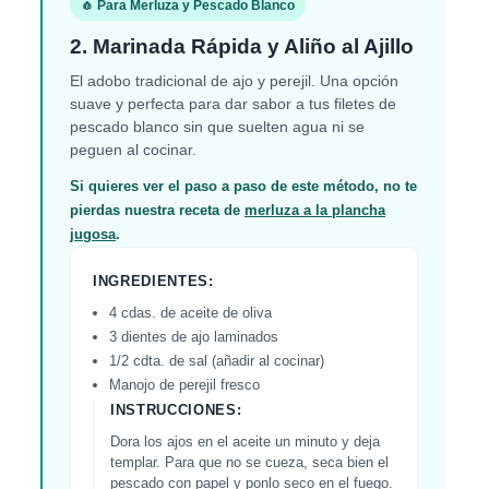
🧄 Para Merluza y Pescado Blanco
2. Marinada Rápida y Aliño al Ajillo
El adobo tradicional de ajo y perejil. Una opción
suave y perfecta para dar sabor a tus filetes de
pescado blanco sin que suelten agua ni se
peguen al cocinar.
Si quieres ver el paso a paso de este método, no te
pierdas nuestra receta de
merluza a la plancha
jugosa
.
INGREDIENTES:
4 cdas. de aceite de oliva
3 dientes de ajo laminados
1/2 cdta. de sal (añadir al cocinar)
Manojo de perejil fresco
INSTRUCCIONES:
Dora los ajos en el aceite un minuto y deja
templar. Para que no se cueza, seca bien el
pescado con papel y ponlo seco en el fuego.