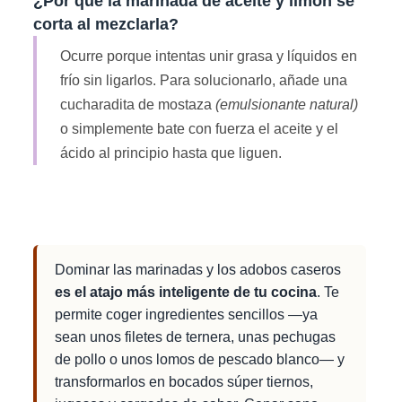
¿Por qué la marinada de aceite y limón se
corta al mezclarla?
Ocurre porque intentas unir grasa y líquidos en
frío sin ligarlos. Para solucionarlo, añade una
cucharadita de mostaza
(emulsionante natural)
o simplemente bate con fuerza el aceite y el
ácido al principio hasta que liguen.
Dominar las marinadas y los adobos caseros
es el atajo más inteligente de tu cocina
. Te
permite coger ingredientes sencillos —ya
sean unos filetes de ternera, unas pechugas
de pollo o unos lomos de pescado blanco— y
transformarlos en bocados súper tiernos,