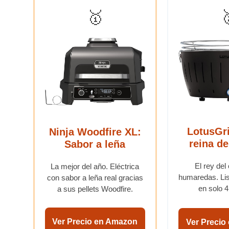

🥇
LotusGri
Ninja Woodfire XL:
reina de
Sabor a leña
El rey del
La mejor del año. Eléctrica
humaredas. Lis
con sabor a leña real gracias
en solo 4
a sus pellets Woodfire.
Ver Precio en Amazon
Ver Precio