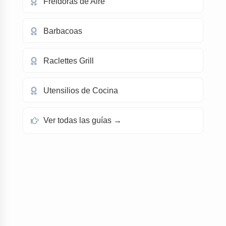
Freidoras de Aire
Barbacoas
Raclettes Grill
Utensilios de Cocina
Ver todas las guías →