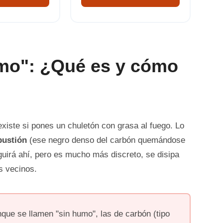
umo": ¿Qué es y cómo
existe si pones un chuletón con grasa al fuego. Lo
ustión
(ese negro denso del carbón quemándose
guirá ahí, pero es mucho más discreto, se disipa
os vecinos.
que se llamen "sin humo", las de carbón (tipo