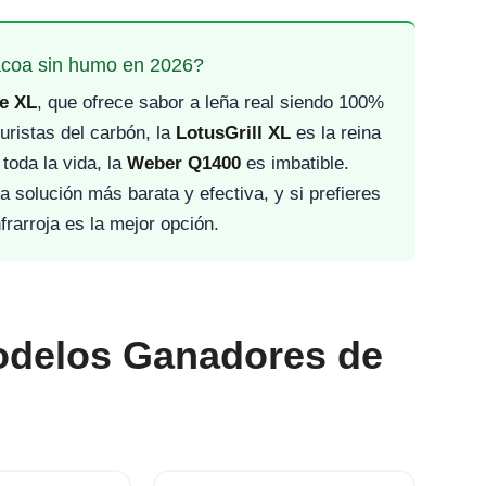
acoa sin humo en 2026?
e XL
, que ofrece sabor a leña real siendo 100%
uristas del carbón, la
LotusGrill XL
es la reina
toda la vida, la
Weber Q1400
es imbatible.
a solución más barata y efectiva, y si prefieres
frarroja es la mejor opción.
odelos Ganadores de