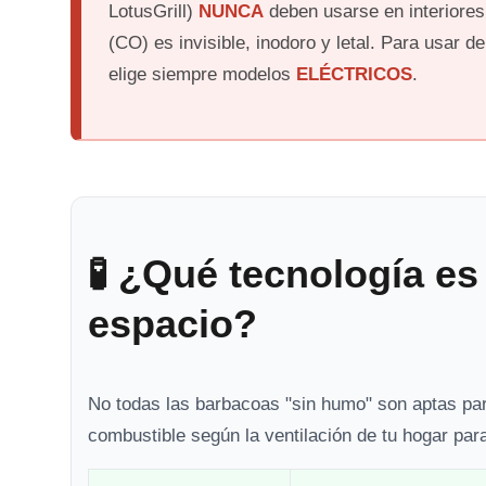
LotusGrill)
NUNCA
deben usarse en interiores
(CO) es invisible, inodoro y letal. Para usar d
elige siempre modelos
ELÉCTRICOS
.
🧪 ¿Qué tecnología es
espacio?
No todas las barbacoas "sin humo" son aptas par
combustible según la ventilación de tu hogar par