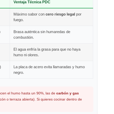
Ventaja Técnica PDC
Máximo sabor con
cero riesgo legal
por
fuego.
)
Brasa auténtica sin humaredas de
combustión.
El agua enfría la grasa para que no haya
humo ni olores.
)
La placa de acero evita llamaradas y humo
negro.
cen el humo hasta un 90%, las de
carbón y gas
ón o terraza abierta). Si quieres cocinar dentro de