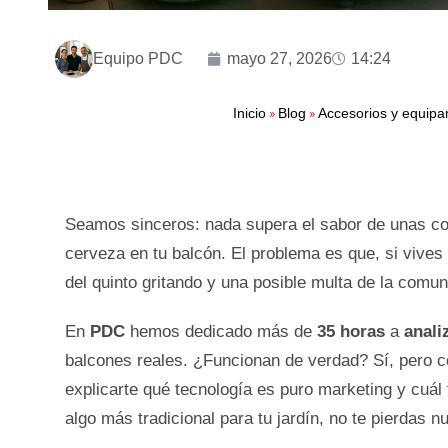
Equipo PDC
mayo 27, 2026
14:24
»
»
Inicio
Blog
Accesorios y equipa
Seamos sinceros: nada supera el sabor de unas cos
cerveza en tu balcón. El problema es que, si vives
del quinto gritando y una posible multa de la comun
En
PDC
hemos dedicado más de
35 horas
a
anali
balcones reales. ¿Funcionan de verdad? Sí, pero c
explicarte qué tecnología es puro marketing y cuál 
algo más tradicional para tu jardín, no te pierdas n