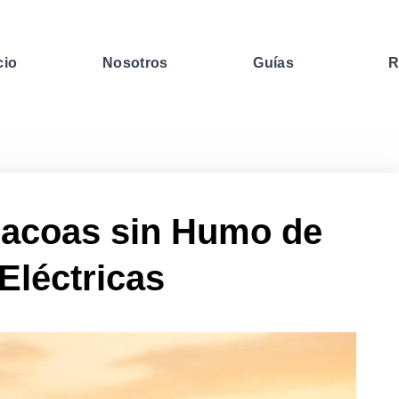
cio
Nosotros
Guías
R
bacoas sin Humo de
Eléctricas