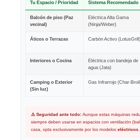
Tu Espacio / Prioridad
Sistema Recomendado
Balcón de piso (Paz
Eléctrica Alta Gama
vecinal)
(Ninja/Weber)
Áticos o Terrazas
Carbón Activo (LotusGrill
Interiores o Cocina
Eléctrica con bandeja de
agua (Jata)
Camping o Exterior
Gas Infrarrojo (Char-Broil
(Sin luz)
⚠️ Seguridad ante todo:
Aunque estas máquinas redu
siempre deben usarse en espacios con ventilación (balc
casa, opta exclusivamente por los modelos
eléctricos
.