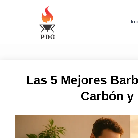
Ini
Las 5 Mejores Bar
Carbón y 