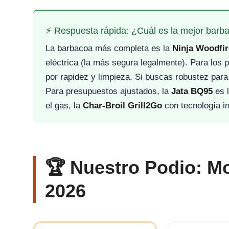
⚡ Respuesta rápida: ¿Cuál es la mejor barb
La barbacoa más completa es la
Ninja Woodfir
eléctrica (la más segura legalmente). Para los p
por rapidez y limpieza. Si buscas robustez para 
Para presupuestos ajustados, la
Jata BQ95
es l
el gas, la
Char-Broil Grill2Go
con tecnología in
🏆 Nuestro Podio: M
2026