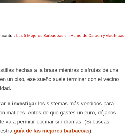
»
Las 5 Mejores Barbacoas sin Humo de Carbón y Eléctricas
miento
tillas hechas a la brasa mientras disfrutas de una
 en un piso, ese sueño suele terminar con el vecino
idad.
zar e investigar
los sistemas más vendidos para
on matices. Antes de que gastes un euro, déjanos
te va a permitir cocinar sin dramas. (Si buscas
uestra
guía de las mejores barbacoas
).