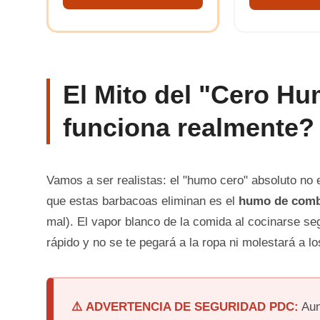
El Mito del "Cero H
funciona realmente?
Vamos a ser realistas: el "humo cero" absoluto no 
que estas barbacoas eliminan es el
humo de comb
mal). El vapor blanco de la comida al cocinarse se
rápido y no se te pegará a la ropa ni molestará a l
⚠️ ADVERTENCIA DE SEGURIDAD PDC:
Aun