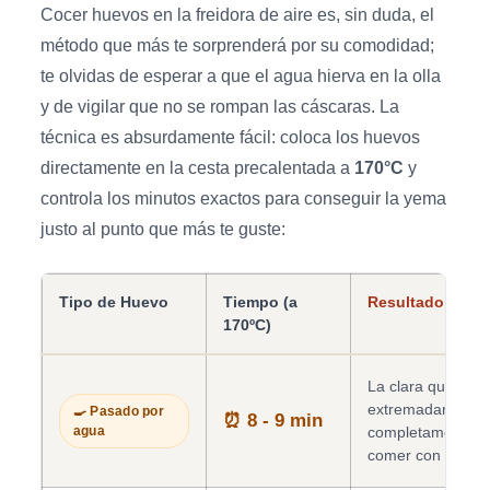
Cocer huevos en la freidora de aire es, sin duda, el
método que más te sorprenderá por su comodidad;
te olvidas de esperar a que el agua hierva en la olla
y de vigilar que no se rompan las cáscaras. La
técnica es absurdamente fácil: coloca los huevos
directamente en la cesta precalentada a
170°C
y
controla los minutos exactos para conseguir la yema
justo al punto que más te guste:
Tipo de Huevo
Tiempo (a
Resultado en el 
170ºC)
La clara queda c
extremadamente t
🍳 Pasado por
⏰ 8 - 9 min
agua
completamente líq
comer con cuchar