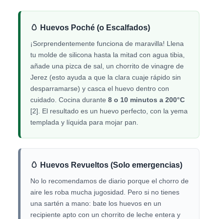
🥚 Huevos Poché (o Escalfados)
¡Sorprendentemente funciona de maravilla! Llena
tu molde de silicona hasta la mitad con agua tibia,
añade una pizca de sal, un chorrito de vinagre de
Jerez (esto ayuda a que la clara cuaje rápido sin
desparramarse) y casca el huevo dentro con
cuidado. Cocina durante
8 o 10 minutos a 200°C
[2]. El resultado es un huevo perfecto, con la yema
templada y líquida para mojar pan.
🥚 Huevos Revueltos (Solo emergencias)
No lo recomendamos de diario porque el chorro de
aire les roba mucha jugosidad. Pero si no tienes
una sartén a mano: bate los huevos en un
recipiente apto con un chorrito de leche entera y