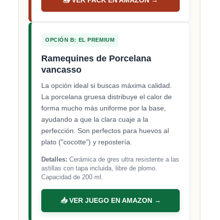
📥 VER PACK EN AMAZON →
OPCIÓN B: EL PREMIUM
Ramequines de Porcelana
vancasso
La opción ideal si buscas máxima calidad.
La porcelana gruesa distribuye el calor de
forma mucho más uniforme por la base,
ayudando a que la clara cuaje a la
perfección. Son perfectos para huevos al
plato ("cocotte") y repostería.
Detalles:
Cerámica de gres ultra resistente a las
astillas con tapa incluida, libre de plomo.
Capacidad de 200 ml.
📥 VER JUEGO EN AMAZON →