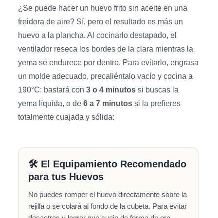
¿Se puede hacer un huevo frito sin aceite en una
freidora de aire? Sí, pero el resultado es más un
huevo a la plancha. Al cocinarlo destapado, el
ventilador reseca los bordes de la clara mientras la
yema se endurece por dentro. Para evitarlo, engrasa
un molde adecuado, precaliéntalo vacío y cocina a
190°C: bastará con
3 o 4 minutos
si buscas la
yema líquida, o de
6 a 7 minutos
si la prefieres
totalmente cuajada y sólida:
🛠️ El Equipamiento Recomendado
para tus Huevos
No puedes romper el huevo directamente sobre la
rejilla o se colará al fondo de la cubeta. Para evitar
desastres y lograr que cuaje de forma de oro,