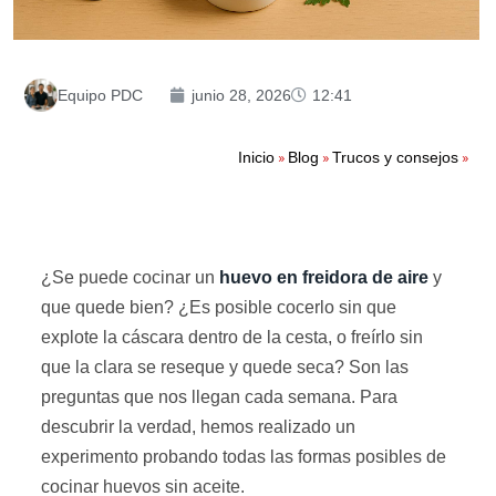
Equipo PDC
junio 28, 2026
12:41
»
»
»
Inicio
Blog
Trucos y consejos
¿Se puede cocinar un
huevo en freidora de aire
y
que quede bien? ¿Es posible cocerlo sin que
explote la cáscara dentro de la cesta, o freírlo sin
que la clara se reseque y quede seca? Son las
preguntas que nos llegan cada semana. Para
descubrir la verdad, hemos realizado un
experimento probando todas las formas posibles de
cocinar huevos sin aceite.