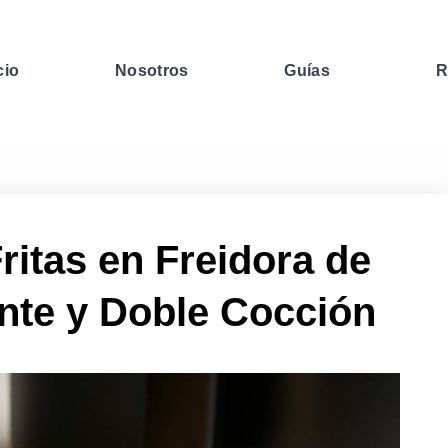
cio
Nosotros
Guías
R
ritas en Freidora de
ente y Doble Cocción