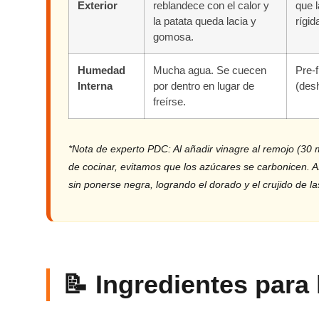
Exterior
reblandece con el calor y
que 
la patata queda lacia y
rígid
gomosa.
Humedad
Mucha agua. Se cuecen
Pre-f
Interna
por dentro en lugar de
(desh
freírse.
*Nota de experto PDC: Al añadir vinagre al remojo (30 
de cocinar, evitamos que los azúcares se carbonicen. A
sin ponerse negra, logrando el dorado y el crujido de 
📝 Ingredientes para 