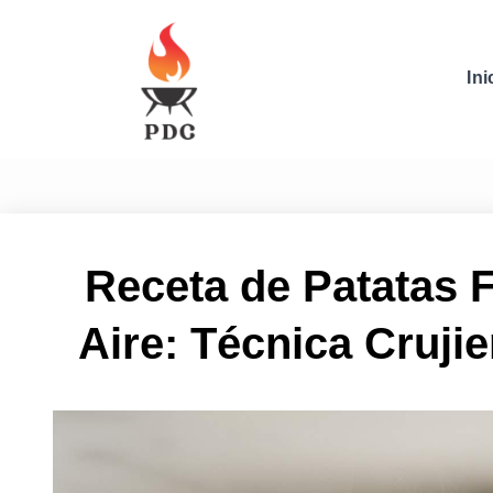
Ini
Receta de Patatas F
Aire: Técnica Cruji