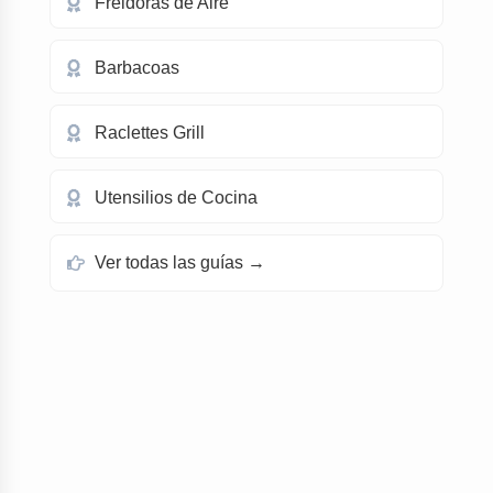
Freidoras de Aire
Barbacoas
Raclettes Grill
Utensilios de Cocina
Ver todas las guías →