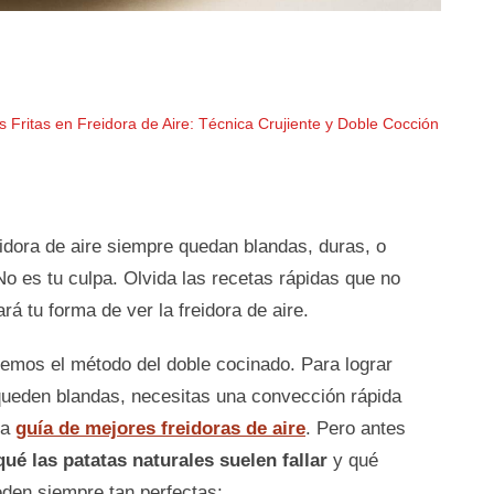
 Fritas en Freidora de Aire: Técnica Crujiente y Doble Cocción
eidora de aire siempre quedan blandas, duras, o
No es tu culpa. Olvida las recetas rápidas que no
á tu forma de ver la freidora de aire.
remos el método del doble cocinado. Para lograr
 queden blandas, necesitas una convección rápida
ra
guía de mejores freidoras de aire
. Pero antes
qué las patatas naturales suelen fallar
y qué
eden siempre tan perfectas: