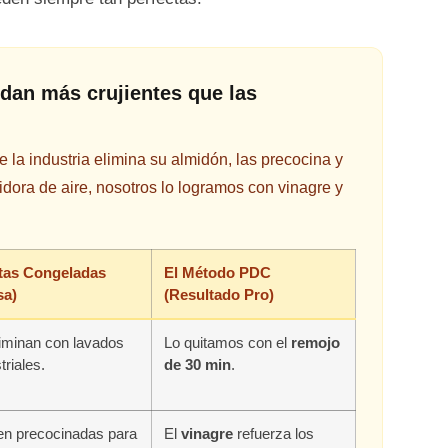
dan más crujientes que las
la industria elimina su almidón, las precocina y
eidora de aire, nosotros lo logramos con vinagre y
tas Congeladas
El Método PDC
sa)
(Resultado Pro)
liminan con lavados
Lo quitamos con el
remojo
triales.
de 30 min
.
en precocinadas para
El
vinagre
refuerza los