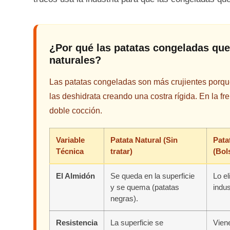
¿Por qué las patatas congeladas que
naturales?
Las patatas congeladas son más crujientes porque 
las deshidrata creando una costra rígida. En la fr
doble cocción.
Variable
Patata Natural (Sin
Pata
Técnica
tratar)
(Bol
El Almidón
Se queda en la superficie
Lo e
y se quema (patatas
indus
negras).
Resistencia
La superficie se
Vien