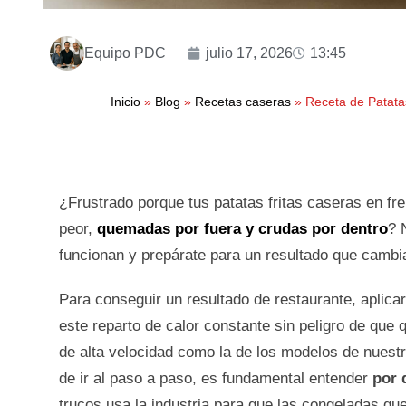
Equipo PDC
julio 17, 2026
13:45
Inicio
»
Blog
»
Recetas caseras
»
Receta de Patatas
¿Frustrado porque tus patatas fritas caseras en fr
peor,
quemadas por fuera y crudas por dentro
? 
funcionan y prepárate para un resultado que cambiar
Para conseguir un resultado de restaurante, aplica
este reparto de calor constante sin peligro de que
de alta velocidad como la de los modelos de nuest
de ir al paso a paso, es fundamental entender
por 
trucos usa la industria para que las congeladas qu