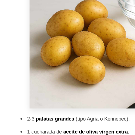
2-3
patatas grandes
(tipo Agria o Kennebec).
1 cucharada de
aceite de oliva virgen extra
.