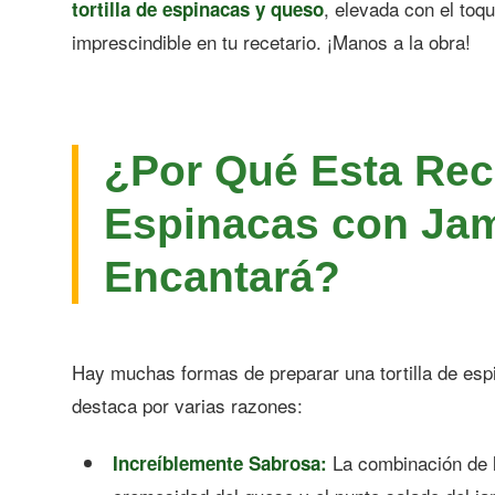
, elevada con el toq
tortilla de espinacas y queso
imprescindible en tu recetario. ¡Manos a la obra!
¿Por Qué Esta Rece
Espinacas con Ja
Encantará?
Hay muchas formas de preparar una tortilla de esp
destaca por varias razones:
La combinación de l
Increíblemente Sabrosa: