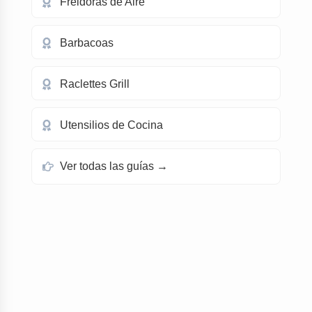
Freidoras de Aire
Barbacoas
Raclettes Grill
Utensilios de Cocina
Ver todas las guías →