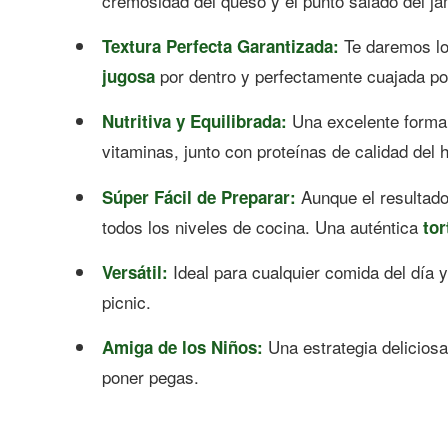
cremosidad del queso y el punto salado del ja
Te daremos lo
Textura Perfecta Garantizada:
por dentro y perfectamente cuajada po
jugosa
Una excelente forma 
Nutritiva y Equilibrada:
vitaminas, junto con proteínas de calidad del 
Aunque el resultado
Súper Fácil de Preparar:
todos los niveles de cocina. Una auténtica
tor
Ideal para cualquier comida del día y 
Versátil:
picnic.
Una estrategia delicios
Amiga de los Niños:
poner pegas.