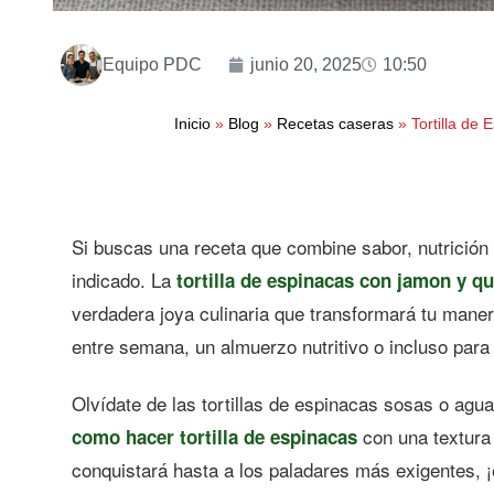
Equipo PDC
junio 20, 2025
10:50
Inicio
»
Blog
»
Recetas caseras
»
Tortilla de
Si buscas una receta que combine sabor, nutrición y
indicado. La
tortilla de espinacas con jamon y q
verdadera joya culinaria que transformará tu maner
entre semana, un almuerzo nutritivo o incluso para s
Olvídate de las tortillas de espinacas sosas o agu
con una textura 
como hacer tortilla de espinacas
conquistará hasta a los paladares más exigentes, 