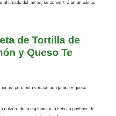
ue ahumado del jamón, se convertirá en un básico
ta de Tortilla de
món y Queso Te
inacas, pero esta versión con jamón y queso
a dulzura de la espinaca y la cebolla pochada, la