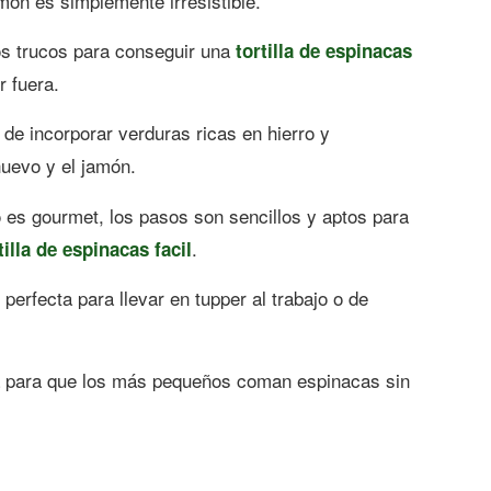
món es simplemente irresistible.
s trucos para conseguir una
tortilla de espinacas
r fuera.
de incorporar verduras ricas en hierro y
huevo y el jamón.
 es gourmet, los pasos son sencillos y aptos para
.
tilla de espinacas facil
perfecta para llevar en tupper al trabajo o de
a para que los más pequeños coman espinacas sin