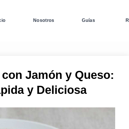
cio
Nosotros
Guías
R
s con Jamón y Queso:
pida y Deliciosa