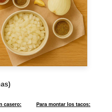
nas)
n casero:
Para montar los tacos: