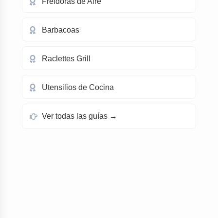
Freidoras de Aire
Barbacoas
Raclettes Grill
Utensilios de Cocina
Ver todas las guías →