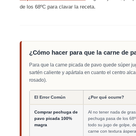
de los 68ºC para clavar la receta.
¿Cómo hacer para que la carne de p
Para que la carne picada de pavo quede súper jugo
sartén caliente y apártala en cuanto el centro alc
rosado).
El Error Común
¿Por qué ocurre?
Comprar pechuga de
Al no tener nada de grasa
pavo picada 100%
pechuga pasa de los 68
magra
todo su jugo de golpe, d
carne con textura áspera