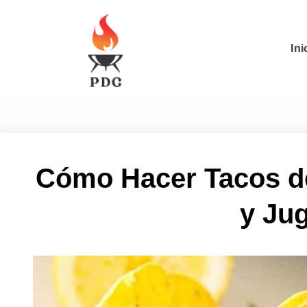
Ini
Cómo Hacer Tacos d
y Ju