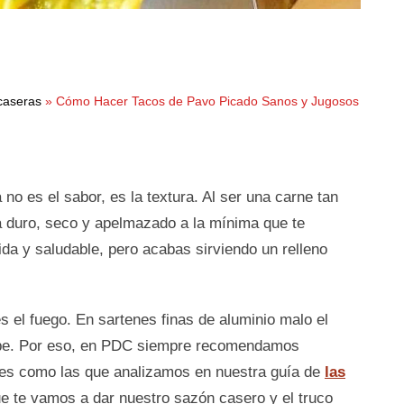
caseras
»
Cómo Hacer Tacos de Pavo Picado Sanos y Jugosos
o es el sabor, es la textura. Al ser una carne tan
a duro, seco y apelmazado a la mínima que te
da y saludable, pero acabas sirviendo un relleno
 el fuego. En sartenes finas de aluminio malo el
olpe. Por eso, en PDC siempre recomendamos
tes como las que analizamos en nuestra guía de
las
ue te vamos a dar nuestro sazón casero y el truco