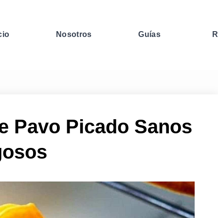
cio
Nosotros
Guías
R
e Pavo Picado Sanos
gosos