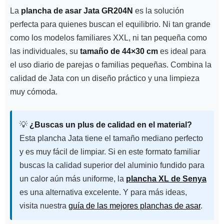
La
plancha de asar Jata GR204N
es la solución
perfecta para quienes buscan el equilibrio. Ni tan grande
como los modelos familiares XXL, ni tan pequeña como
las individuales, su
tamaño de 44×30 cm
es ideal para
el uso diario de parejas o familias pequeñas. Combina la
calidad de Jata con un diseño práctico y una limpieza
muy cómoda.
💡
¿Buscas un plus de calidad en el material?
Esta plancha Jata tiene el tamaño mediano perfecto
y es muy fácil de limpiar. Si en este formato familiar
buscas la calidad superior del aluminio fundido para
un calor aún más uniforme, la
plancha XL de Senya
es una alternativa excelente. Y para más ideas,
visita nuestra
guía de las mejores planchas de asar
.