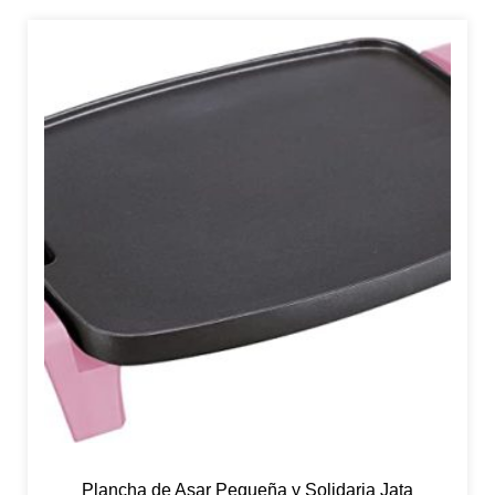
Plancha de Asar Pequeña y Solidaria Jata