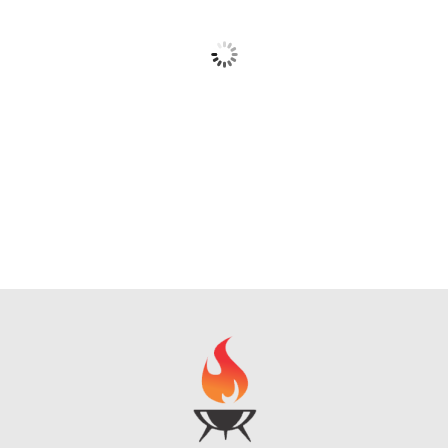
Barbacoa de Carbón SunJas con Mesas Laterales y
Ruedas
Ver Precio y Ofertas