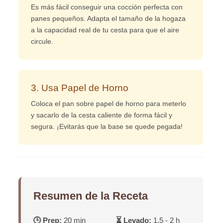
Es más fácil conseguir una cocción perfecta con
panes pequeños. Adapta el tamaño de la hogaza
a la capacidad real de tu cesta para que el aire
circule.
3. Usa Papel de Horno
Coloca el pan sobre papel de horno para meterlo
y sacarlo de la cesta caliente de forma fácil y
segura. ¡Evitarás que la base se quede pegada!
Resumen de la Receta
🕒 Prep:
20 min
⏳ Levado:
1.5 - 2 h