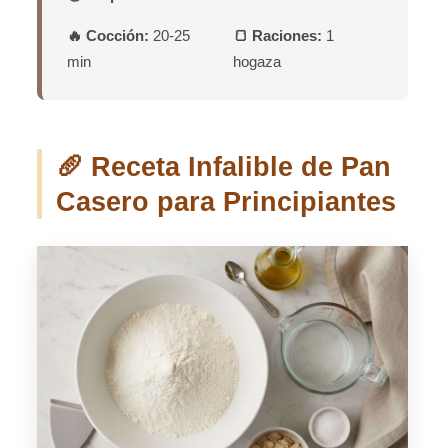
🔥 Cocción:
20-25
🍞 Raciones:
1
min
hogaza
🥖 Receta Infalible de Pan
Casero para Principiantes