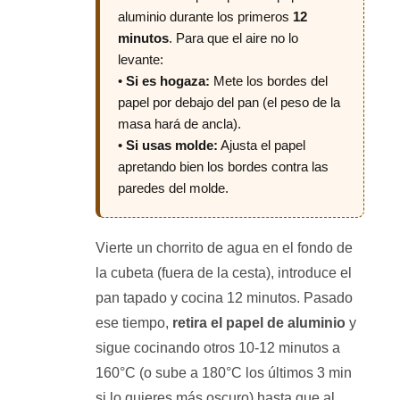
aluminio durante los primeros
12
minutos
. Para que el aire no lo
levante:
•
Si es hogaza:
Mete los bordes del
papel por debajo del pan (el peso de la
masa hará de ancla).
•
Si usas molde:
Ajusta el papel
apretando bien los bordes contra las
paredes del molde.
Vierte un chorrito de agua en el fondo de
la cubeta (fuera de la cesta), introduce el
pan tapado y cocina 12 minutos. Pasado
ese tiempo,
retira el papel de aluminio
y
sigue cocinando otros 10-12 minutos a
160°C (o sube a 180°C los últimos 3 min
si lo quieres más oscuro) hasta que al