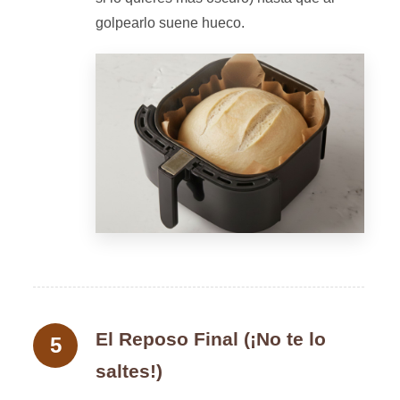
golpearlo suene hueco.
El Reposo Final (¡No te lo
saltes!)