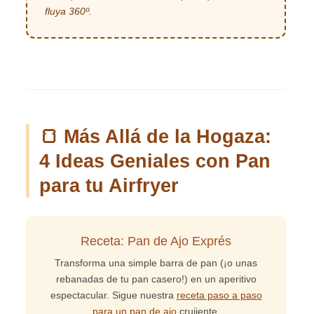
fluya 360º.
🍞 Más Allá de la Hogaza:
4 Ideas Geniales con Pan
para tu Airfryer
Receta: Pan de Ajo Exprés
Transforma una simple barra de pan (¡o unas
rebanadas de tu pan casero!) en un aperitivo
espectacular. Sigue nuestra
receta paso a paso
para un pan de ajo
crujiente.