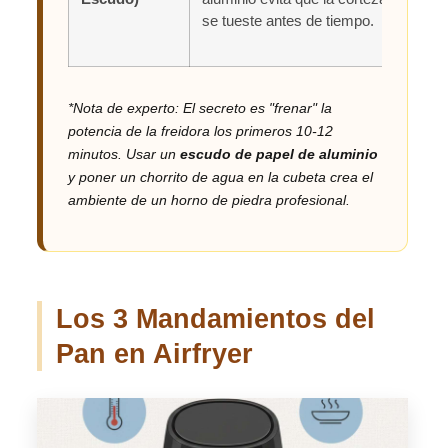
se tueste antes de tiempo.
rúst
cruji
*Nota de experto: El secreto es "frenar" la
potencia de la freidora los primeros 10-12
minutos. Usar un
escudo de papel de aluminio
y poner un chorrito de agua en la cubeta crea el
ambiente de un horno de piedra profesional.
Los 3 Mandamientos del
Pan en Airfryer