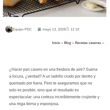
Equipo PDC
mayo 13, 2026
12:10
Inicio
»
Blog
»
Recetas caseras
»
¿Hacer pan casero en una freidora de aire? Suena
a locura, ¿verdad? A un ladrillo crudo por dentro y
quemado por fuera. Pero te aseguramos que no
solo es posible, sino que el resultado es
espectacular: una corteza increíblemente crujiente y
una miga tierna y esponjosa.