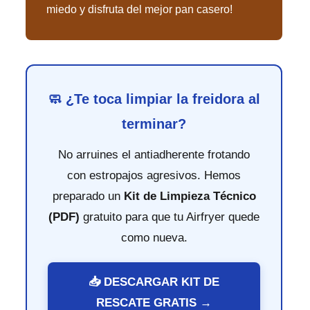
miedo y disfruta del mejor pan casero!
🧼 ¿Te toca limpiar la freidora al
terminar?
No arruines el antiadherente frotando
con estropajos agresivos. Hemos
preparado un
Kit de Limpieza Técnico
(PDF)
gratuito para que tu Airfryer quede
como nueva.
📥 DESCARGAR KIT DE
RESCATE GRATIS →