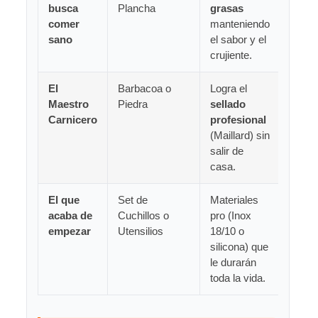
busca
Plancha
grasas
comer
manteniendo
sano
el sabor y el
crujiente.
El
Barbacoa o
Logra el
Maestro
Piedra
sellado
Carnicero
profesional
(Maillard) sin
salir de
casa.
El que
Set de
Materiales
acaba de
Cuchillos o
pro (Inox
empezar
Utensilios
18/10 o
silicona) que
le durarán
toda la vida.