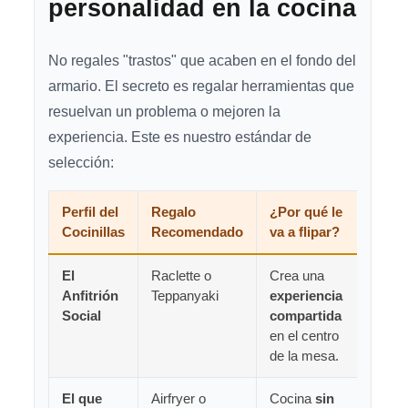
personalidad en la cocina
No regales "trastos" que acaben en el fondo del
armario. El secreto es regalar herramientas que
resuelvan un problema o mejoren la
experiencia. Este es nuestro estándar de
selección:
Perfil del
Regalo
¿Por qué le
Cocinillas
Recomendado
va a flipar?
El
Raclette o
Crea una
Anfitrión
Teppanyaki
experiencia
Social
compartida
en el centro
de la mesa.
El que
Airfryer o
Cocina
sin