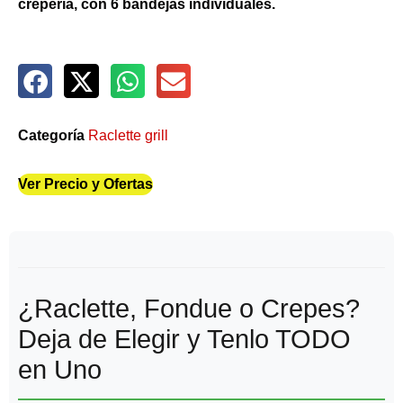
crepería, con 6 bandejas individuales.
Categoría
Raclette grill
Ver Precio y Ofertas
¿Raclette, Fondue o Crepes?
Deja de Elegir y Tenlo TODO
en Uno