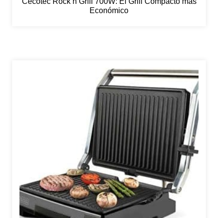
Cecotec Rock’n’Grill 700W: El Grill Compacto más
Económico