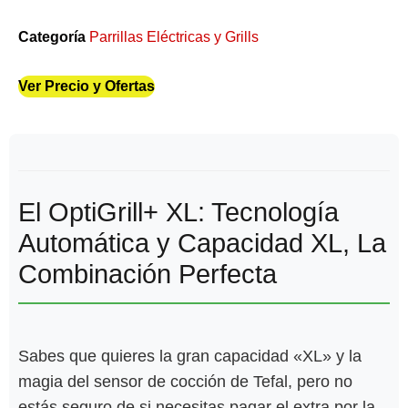
Categoría
Parrillas Eléctricas y Grills
Ver Precio y Ofertas
El OptiGrill+ XL: Tecnología
Automática y Capacidad XL, La
Combinación Perfecta
Sabes que quieres la gran capacidad «XL» y la
magia del sensor de cocción de Tefal, pero no
estás seguro de si necesitas pagar el extra por la