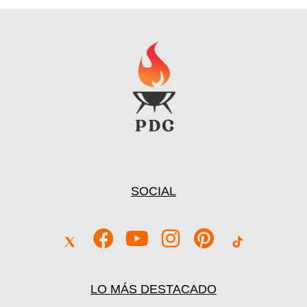
Severin KG 2392: El Grill 2 en 1 con Placas Extraíbles
para una Limpieza Fácil
Ver Precio y Ofertas
SOCIAL
LO MÁS DESTACADO