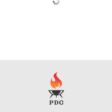
Barbacoa Eléctrica Cecotec PerfectRoast 3000W
Ver Precio y Ofertas