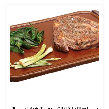
Plancha Jata de Terracota GR559: La Plancha tan