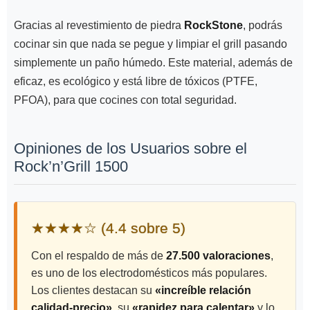
Gracias al revestimiento de piedra
RockStone
, podrás
cocinar sin que nada se pegue y limpiar el grill pasando
simplemente un paño húmedo. Este material, además de
eficaz, es ecológico y está libre de tóxicos (PTFE,
PFOA), para que cocines con total seguridad.
Opiniones de los Usuarios sobre el
Rock’n’Grill 1500
★★★★☆ (4.4 sobre 5)
Con el respaldo de más de
27.500 valoraciones
,
es uno de los electrodomésticos más populares.
Los clientes destacan su
«increíble relación
calidad-precio»
, su
«rapidez para calentar»
y lo