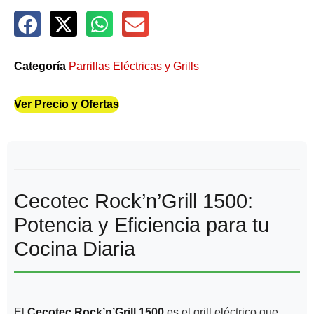
Categoría
Parrillas Eléctricas y Grills
Ver Precio y Ofertas
Cecotec Rock’n’Grill 1500:
Potencia y Eficiencia para tu
Cocina Diaria
El
Cecotec Rock’n’Grill 1500
es el grill eléctrico que