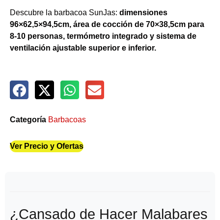
Descubre la barbacoa SunJas:
dimensiones
96×62,5×94,5cm, área de cocción de 70×38,5cm para
8-10 personas, termómetro integrado y sistema de
ventilación ajustable superior e inferior.
Categoría
Barbacoas
Ver Precio y Ofertas
¿Cansado de Hacer Malabares