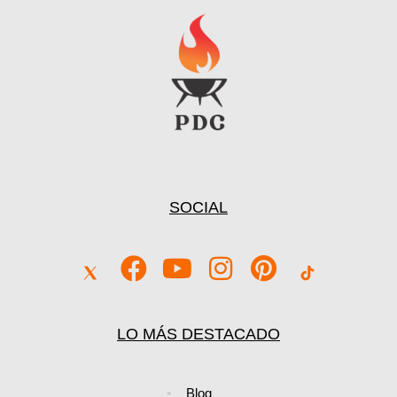
Barbacoa de Carbón Weber Compact Kettle 57 cm de
Acero Vitrificado
Ver Precio y Ofertas
SOCIAL
LO MÁS DESTACADO
Blog