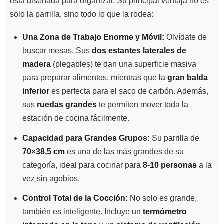
está diseñada para organizar. Su principal ventaja no es
solo la parrilla, sino todo lo que la rodea:
Una Zona de Trabajo Enorme y Móvil:
Olvídate de
buscar mesas. Sus
dos estantes laterales de
madera
(plegables) te dan una superficie masiva
para preparar alimentos, mientras que la
gran balda
inferior
es perfecta para el saco de carbón. Además,
sus
ruedas grandes
te permiten mover toda la
estación de cocina fácilmente.
Capacidad para Grandes Grupos:
Su parrilla de
70×38,5 cm
es una de las más grandes de su
categoría, ideal para cocinar para
8-10 personas
a la
vez sin agobios.
Control Total de la Cocción:
No solo es grande,
también es inteligente. Incluye un
termómetro