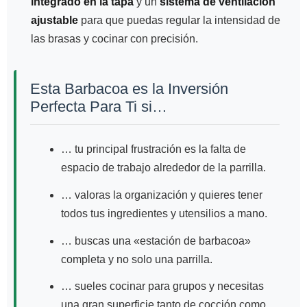
integrado en la tapa
y un
sistema de ventilación
ajustable
para que puedas regular la intensidad de
las brasas y cocinar con precisión.
Esta Barbacoa es la Inversión
Perfecta Para Ti si…
… tu principal frustración es la falta de
espacio de trabajo alrededor de la parrilla.
… valoras la organización y quieres tener
todos tus ingredientes y utensilios a mano.
… buscas una «estación de barbacoa»
completa y no solo una parrilla.
… sueles cocinar para grupos y necesitas
una gran superficie tanto de cocción como