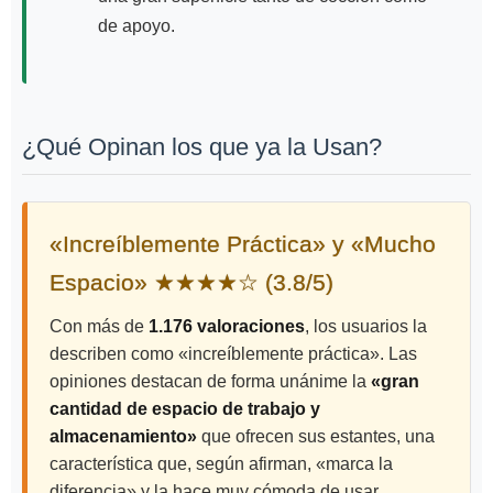
de apoyo.
¿Qué Opinan los que ya la Usan?
«Increíblemente Práctica» y «Mucho
Espacio» ★★★★☆ (3.8/5)
Con más de
1.176 valoraciones
, los usuarios la
describen como «increíblemente práctica». Las
opiniones destacan de forma unánime la
«gran
cantidad de espacio de trabajo y
almacenamiento»
que ofrecen sus estantes, una
característica que, según afirman, «marca la
diferencia» y la hace muy cómoda de usar.