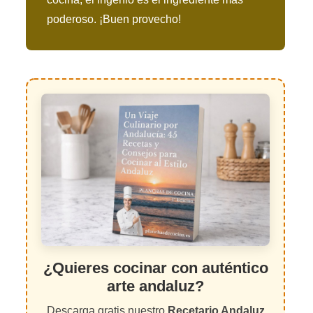
poderoso. ¡Buen provecho!
¿Quieres cocinar con auténtico
arte andaluz?
Descarga gratis nuestro
Recetario Andaluz