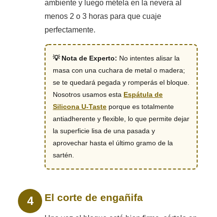
ambiente y luego métela en la nevera al
menos 2 o 3 horas para que cuaje
perfectamente.
💡 Nota de Experto:
No intentes alisar la
masa con una cuchara de metal o madera;
se te quedará pegada y romperás el bloque.
Nosotros usamos esta
Espátula de
Silicona U-Taste
porque es totalmente
antiadherente y flexible, lo que permite dejar
la superficie lisa de una pasada y
aprovechar hasta el último gramo de la
sartén.
El corte de engañifa