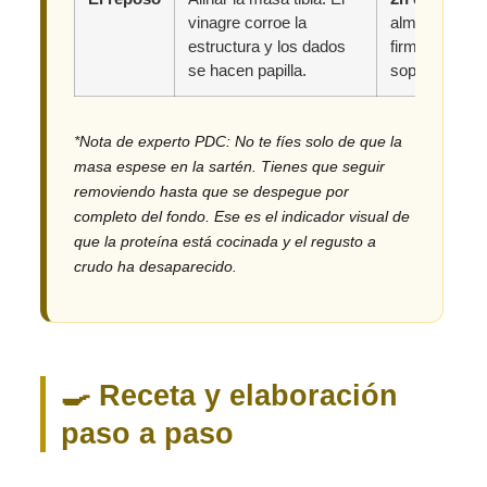
vinagre corroe la
almidón crista
estructura y los dados
firmeza neces
se hacen papilla.
soportar la ac
*Nota de experto PDC: No te fíes solo de que la
masa espese en la sartén. Tienes que seguir
removiendo hasta que se despegue por
completo del fondo. Ese es el indicador visual de
que la proteína está cocinada y el regusto a
crudo ha desaparecido.
🍳 Receta y elaboración
paso a paso