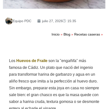
Equipo PDC
julio 27, 2026
15:35
Inicio
»
Blog
»
Recetas caseras
»
Los
Huevos de Fraile
son la "engañifa" más
famosa de Cádiz. Un plato que nació del ingenio
para transformar harina de garbanzo y agua en un
aliño fresco que imita a la perfección al huevo duro.
Sin embargo, preparar esta joya en casa no siempre
sale bien: el gran chasco es que la masa quede con
sabor a harina cruda, textura gomosa o se desmonte
entera al echarle el vinagre.