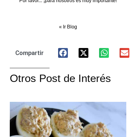
Por favor... ¡para nosotros es muy importante!
«
Ir Blog
Compartir
Otros Post de Interés