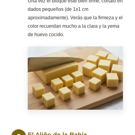
Una vez el bloque esté bien firme, córtalo en
dados pequeños (de 1x1 cm
aproximadamente). Verás que la firmeza y el
color recuerdan mucho a la clara y la yema
de huevo cocido.
El Aliño de la Bahía