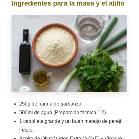
Ingredientes para la masa y el aliño
250g de harina de garbanzo.
500ml de agua (Proporción técnica 1:2).
1 cebolleta grande y un buen manojo de perejil
fresco.
Aceite de Oliva Virgen Extra (AOVE) y Vinagre