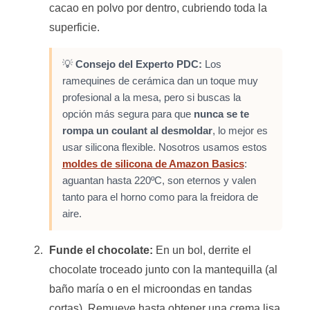
cacao en polvo por dentro, cubriendo toda la
superficie.
💡
Consejo del Experto PDC:
Los
ramequines de cerámica dan un toque muy
profesional a la mesa, pero si buscas la
opción más segura para que
nunca se te
rompa un coulant al desmoldar
, lo mejor es
usar silicona flexible. Nosotros usamos estos
moldes de silicona de Amazon Basics
:
aguantan hasta 220ºC, son eternos y valen
tanto para el horno como para la freidora de
aire.
Funde el chocolate:
En un bol, derrite el
chocolate troceado junto con la mantequilla (al
baño maría o en el microondas en tandas
cortas). Remueve hasta obtener una crema lisa