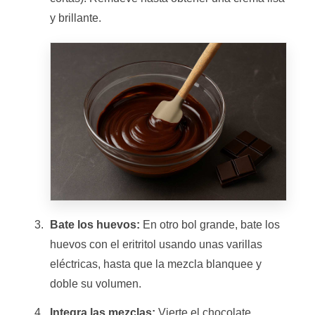
y brillante.
Bate los huevos:
En otro bol grande, bate los
huevos con el eritritol usando unas varillas
eléctricas, hasta que la mezcla blanquee y
doble su volumen.
Integra las mezclas:
Vierte el chocolate