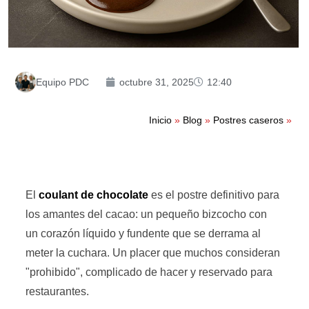
Equipo PDC
octubre 31, 2025
12:40
Inicio
»
Blog
»
Postres caseros
»
El
coulant de chocolate
es el postre definitivo para
los amantes del cacao: un pequeño bizcocho con
un corazón líquido y fundente que se derrama al
meter la cuchara. Un placer que muchos consideran
"prohibido", complicado de hacer y reservado para
restaurantes.