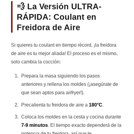
💨 La Versión ULTRA-
RÁPIDA: Coulant en
Freidora de Aire
Si quieres tu coulant en tiempo récord, ¡la freidora
de aire es tu mejor aliada! El proceso es el mismo,
solo cambia la cocción:
Prepara la masa siguiendo los pasos
anteriores y rellena los moldes (¡asegúrate de
que sean aptos para airfryer!).
Precalienta tu freidora de aire a
180°C
.
Coloca los moldes en la cesta y cocina durante
7-9 minutos
. El tiempo exacto dependerá de la
potencia de tu freidora, así que te