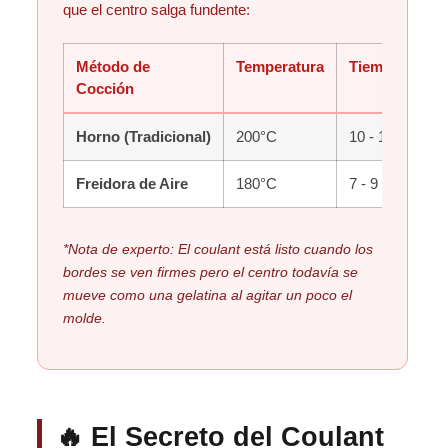
que el centro salga fundente:
Método de
Temperatura
Tiempo Clave
Cocción
Horno (Tradicional)
200°C
10 - 12 minuto
Freidora de Aire
180°C
7 - 9 minutos
*Nota de experto: El coulant está listo cuando los
bordes se ven firmes pero el centro todavía se
mueve como una gelatina al agitar un poco el
molde.
🔥 El Secreto del Coulant