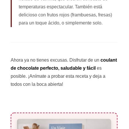
temperaturas espectacular. También está
delicioso con frutos rojos (frambuesas, fresas)
para un toque ácido, o simplemente solo.
Ahora ya no tienes excusas. Disfrutar de un
coulant
de chocolate perfecto, saludable y fácil
es
posible. ¡Anímate a probar esta receta y deja a
todos con la boca abierta!