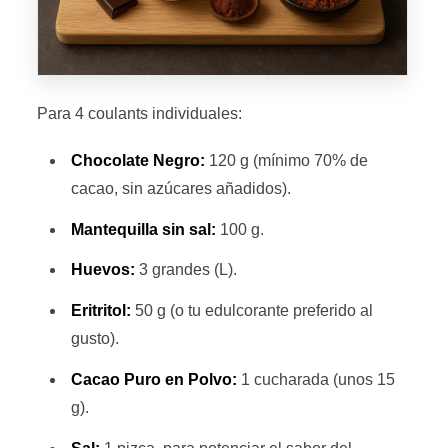
Para 4 coulants individuales:
Chocolate Negro:
120 g (mínimo 70% de
cacao, sin azúcares añadidos).
Mantequilla sin sal:
100 g.
Huevos:
3 grandes (L).
Eritritol:
50 g (o tu edulcorante preferido al
gusto).
Cacao Puro en Polvo:
1 cucharada (unos 15
g).