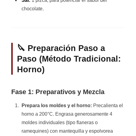
Sal:
1 pizca, para potenciar el sabor del
chocolate.
🔪 Preparación Paso a
Paso (Método Tradicional:
Horno)
Fase 1: Preparativos y Mezcla
Prepara los moldes y el horno:
Precalienta el
horno a 200°C. Engrasa generosamente 4
moldes individuales (tipo flaneras o
ramequines) con mantequilla y espolvorea